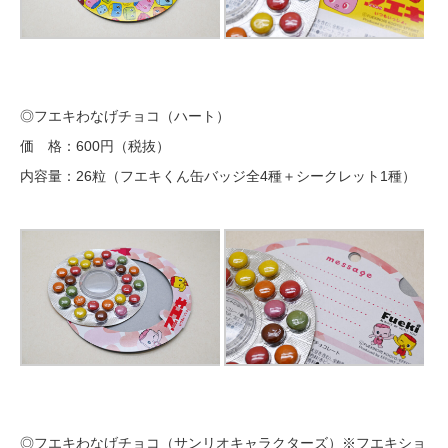
◎フエキわなげチョコ（ハート）
価 格：600円（税抜）
内容量：26粒（フエキくん缶バッジ全4種＋シークレット1種）
◎フエキわなげチョコ（サンリオキャラクターズ）※フエキショ