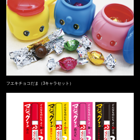
フエキチョコだま（3キャラセット）