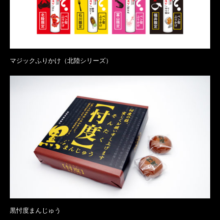
マジックふりかけ（北陸シリーズ）
黒忖度まんじゅう