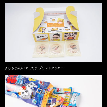
よしもと芸人×ぐでたま プリントクッキー