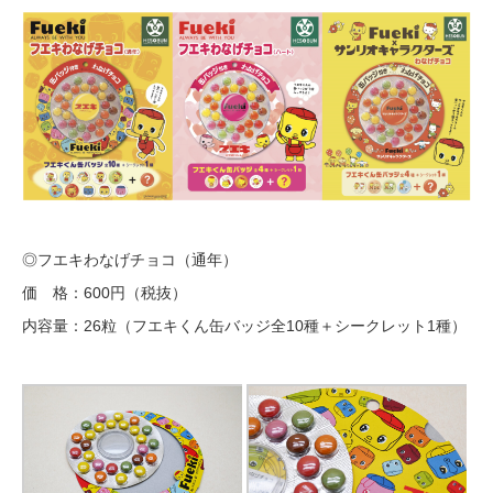
◎フエキわなげチョコ（通年）
価 格：600円（税抜）
内容量：26粒（フエキくん缶バッジ全10種＋シークレット1種）