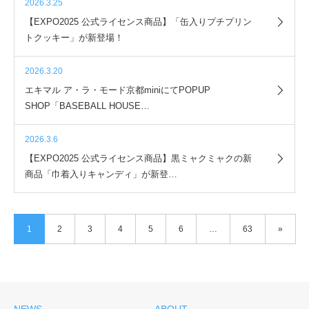
2026.3.25
【EXPO2025 公式ライセンス商品】「缶入りプチプリン
トクッキー」が新登場！
2026.3.20
エキマル ア・ラ・モード京都miniにてPOPUP
SHOP「BASEBALL HOUSE…
2026.3.6
【EXPO2025 公式ライセンス商品】黒ミャクミャクの新
商品「巾着入りキャンディ」が新登…
1
2
3
4
5
6
…
63
»