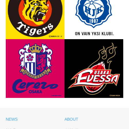
阪神タイガース サポート
HJKヘルシンキ 田中亜土
カンパニー契約
夢選手
2023年4月〜
2023年4月〜
NEWS
ABOUT