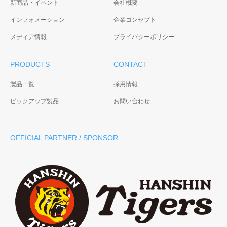
新商品・イベント
会社概要
インフォメーション
企業コンセプト
大阪エヴェッサ オフィシ
ャルパートナー契約
メディア情報
プライバシーポリシー
セレッソ大阪 プラチナパ
2018年11月〜（※現在：ゴー
ートナー契約
ルドパートナー）
PRODUCTS
CONTACT
2025年〜プラチナパートナー
契約 2019年11月〜ゴールド
製品一覧
採用情報
スポンサー契約 2018年11
ピックアップ製品
お問い合わせ
月〜ブロンズスポンサー契約
OFFICIAL PARTNER / SPONSOR