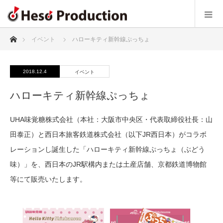
ホーム
イベント
ハローキティ新幹線ぷっちょ
2018.12.4
イベント
ハローキティ新幹線ぷっちょ
UHA味覚糖株式会社（本社：大阪市中央区・代表取締役社長：山
田泰正）と西日本旅客鉄道株式会社（以下JR西日本）がコラボ
レーションし誕生した「ハローキティ新幹線ぷっちょ（ぶどう
味）」を、西日本のJR駅構内または土産店舗、京都鉄道博物館
等にて販売いたします。