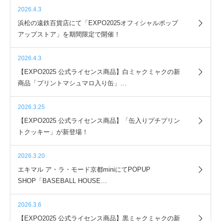
2026.4.3
浜松の遠鉄百貨店にて「EXPO2025オフィシャルポップ
アップストア」を期間限定で開催！
2026.4.3
【EXPO2025 公式ライセンス商品】白ミャクミャクの新
商品「プリントマシュマロ入り缶」…
2026.3.25
【EXPO2025 公式ライセンス商品】「缶入りプチプリン
トクッキー」が新登場！
2026.3.20
エキマル ア・ラ・モード京都miniにてPOPUP
SHOP「BASEBALL HOUSE…
2026.3.6
【EXPO2025 公式ライセンス商品】黒ミャクミャクの新