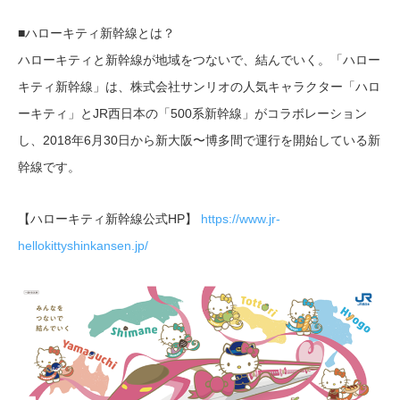
■ハローキティ新幹線とは？
ハローキティと新幹線が地域をつないで、結んでいく。「ハロー
キティ新幹線」は、株式会社サンリオの人気キャラクター「ハロ
ーキティ」とJR西日本の「500系新幹線」がコラボレーション
し、2018年6月30日から新大阪〜博多間で運行を開始している新
幹線です。
【ハローキティ新幹線公式HP】
https://www.jr-
hellokittyshinkansen.jp/