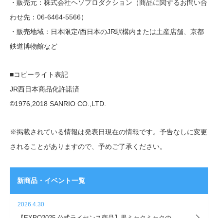
・販売元：株式会社ヘソプロダクション（商品に関するお問い合
わせ先：06-6464-5566）
・販売地域：日本限定/西日本のJR駅構内または土産店舗、京都
鉄道博物館など
■コピーライト表記
JR西日本商品化許諾済
©1976,2018 SANRIO CO.,LTD.
※掲載されている情報は発表日現在の情報です。予告なしに変更
されることがありますので、予めご了承ください。
新商品・イベント一覧
2026.4.30
【EXPO2025 公式ライセンス商品】黒ミャクミャクの