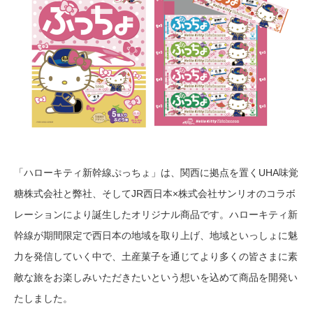
「ハローキティ新幹線ぷっちょ」は、関西に拠点を置くUHA味覚
糖株式会社と弊社、そしてJR西日本×株式会社サンリオのコラボ
レーションにより誕生したオリジナル商品です。ハローキティ新
幹線が期間限定で西日本の地域を取り上げ、地域といっしょに魅
力を発信していく中で、土産菓子を通じてより多くの皆さまに素
敵な旅をお楽しみいただきたいという想いを込めて商品を開発い
たしました。