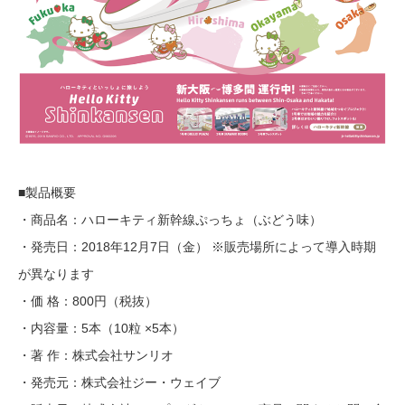
■製品概要
・商品名：ハローキティ新幹線ぷっちょ（ぶどう味）
・発売日：2018年12月7日（金） ※販売場所によって導入時期
が異なります
・価 格：800円（税抜）
・内容量：5本（10粒 ×5本）
・著 作：株式会社サンリオ
・発売元：株式会社ジー・ウェイブ