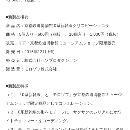
=1,000円（税抜）。
■新製品概要
商 品 名：京都鉄道博物館 0系新幹線クリスピーショコラ
価 格：5個入り＝600円（税抜）、10個入り＝1,000円（税抜）
販売エリア：京都鉄道博物館ミュージアムショップ限定販売
発 売 日：2016年12月上旬
発 売 元：株式会社ヘソプロダクション
製 造 元：モロゾフ株式会社
■新製品特徴
（１）「0系新幹線」と「モロゾフ」が京都鉄道博物館ミュージ
アムショップ限定商品としてコラボレーション。
（２）0系新幹線の形をモチーフに、サクサクのシリアルにホワ
イトチョコレートをコーディング。
（３）チョコレートにはクランベリーが混ぜ込まれており、絶妙