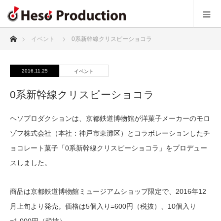
ホーム
イベント
0系新幹線クリスピーショコラ
2016.11.25
イベント
0系新幹線クリスピーショコラ
ヘソプロダクションは、京都鉄道博物館が洋菓子メーカーのモロ
ゾフ株式会社（本社：神戸市東灘区）とコラボレーションしたチ
ョコレート菓子「0系新幹線クリスピーショコラ」をプロデュー
スしました。
商品は京都鉄道博物館ミュージアムショップ限定で、2016年12
月上旬より発売。価格は5個入り=600円（税抜）、10個入り