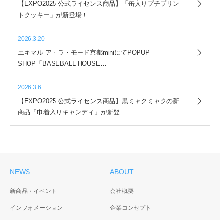
【EXPO2025 公式ライセンス商品】「缶入りプチプリン
トクッキー」が新登場！
2026.3.20
エキマル ア・ラ・モード京都miniにてPOPUP
SHOP「BASEBALL HOUSE…
2026.3.6
【EXPO2025 公式ライセンス商品】黒ミャクミャクの新
商品「巾着入りキャンディ」が新登…
NEWS
ABOUT
新商品・イベント
会社概要
インフォメーション
企業コンセプト