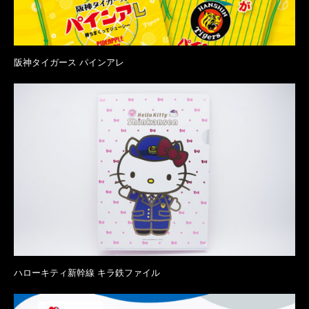
阪神タイガース パインアレ
ハローキティ新幹線 キラ鉄ファイル