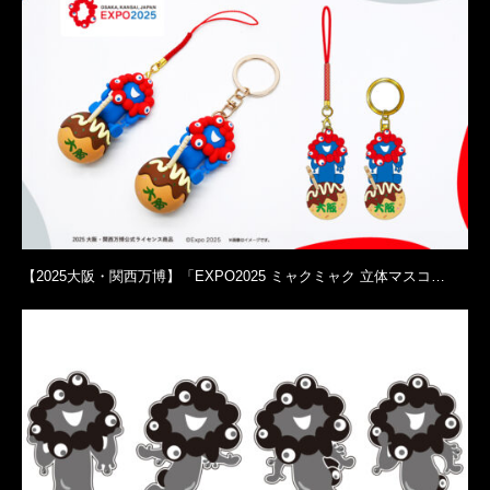
【2025大阪・関西万博】「EXPO2025 ミャクミャク 立体マスコ…