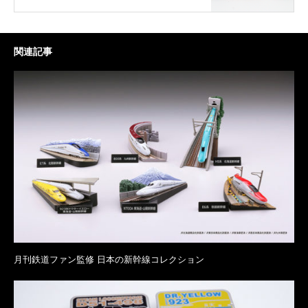
関連記事
月刊鉄道ファン監修 日本の新幹線コレクション