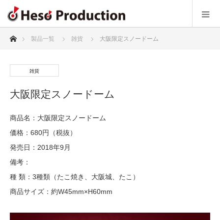
ホーム
製品一覧
雑貨
大阪限定スノードーム
雑貨
大阪限定スノードーム
商品名：大阪限定スノードーム
価格：680円（税抜）
発売日：2018年9月
備考：
種 類：3種類（たこ焼き、大阪城、たこ）
商品サイズ：約W45mm×H60mm