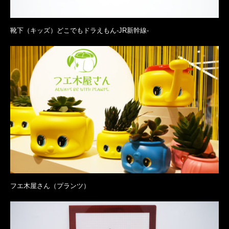
靴下（キッズ）どこでもドラえもん-JR新幹線-
フエ木屋さん（プランツ）