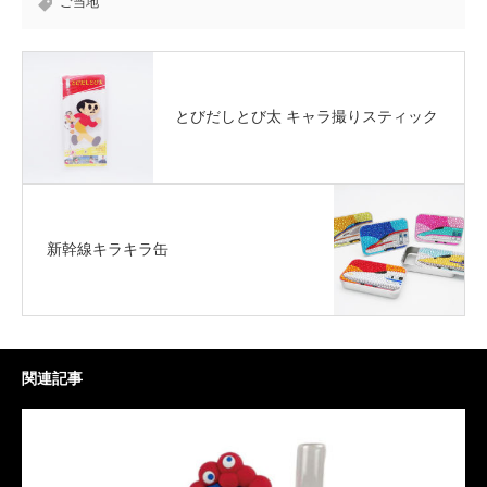
ご当地
とびだしとび太 キャラ撮りスティック
新幹線キラキラ缶
関連記事