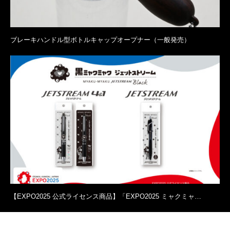
ブレーキハンドル型ボトルキャップオープナー（一般発売）
【EXPO2025 公式ライセンス商品】「EXPO2025 ミャクミャ…