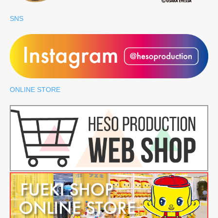
SNS
ONLINE STORE