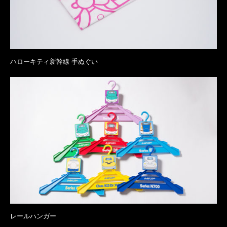
ハローキティ新幹線 手ぬぐい
レールハンガー