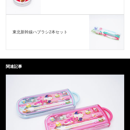
東北新幹線ハブラシ2本セット
関連記事