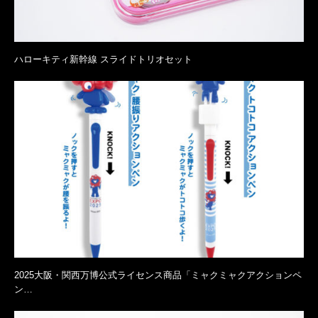
ハローキティ新幹線 スライドトリオセット
2025大阪・関西万博公式ライセンス商品「ミャクミャクアクションペ
ン…