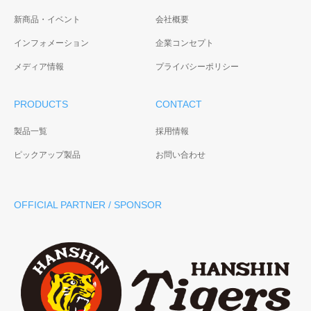
新商品・イベント
会社概要
インフォメーション
企業コンセプト
メディア情報
プライバシーポリシー
PRODUCTS
CONTACT
製品一覧
採用情報
ピックアップ製品
お問い合わせ
OFFICIAL PARTNER / SPONSOR