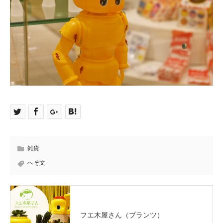
雑貨
へそ文
フエ木屋さん（プランツ）