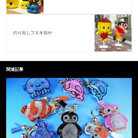
のり出しフエキ坊や
関連記事