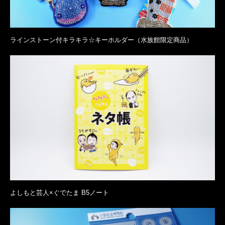
ラインストーン付キラキラ☆キーホルダー（水族館限定商品）
よしもと芸人×ぐでたま B5ノート