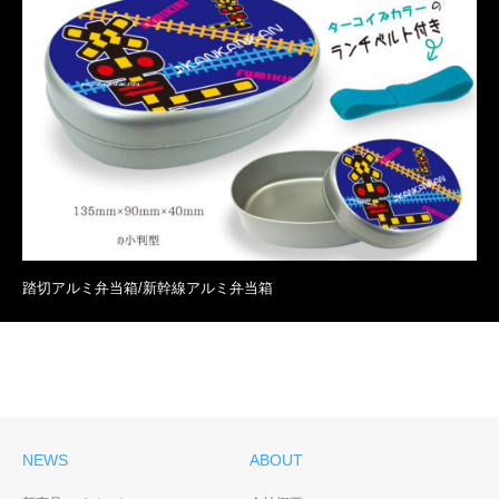
踏切アルミ弁当箱/新幹線アルミ弁当箱
NEWS
ABOUT