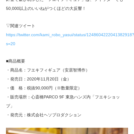
50,000以上のいいねがつくほどの大反響！
▽関連ツイート
https://twitter.com/kami_robo_yasui/status/1248604222041382918
s=20
■商品概要
・商品名：フエキフィギュア（安居智博作）
・発売日：2020年11月20日（金）
・価 格：税抜90,000円（※数量限定）
・販売場所：心斎橋PARCO 9F 東急ハンズ内「フエキショッ
プ」
・発売元：株式会社ヘソプロダクション