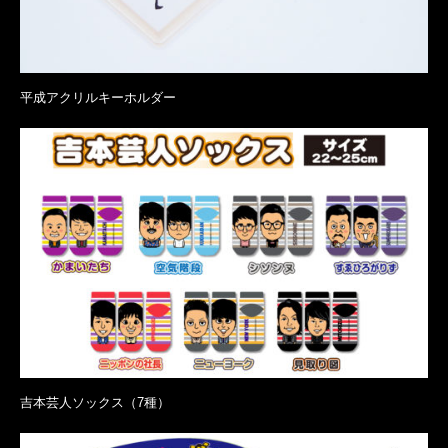
平成アクリルキーホルダー
吉本芸人ソックス（7種）