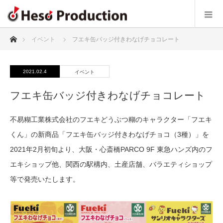
ホーム
イベント
フエキ缶バッジ付きわなげチョコレート
2021.02.4
イベント
フエキ缶バッジ付きわなげチョコレート
不易糊工業株式会社のフエキどうぶつ糊のキャラクター「フエキ
くん」の新商品「フエキ缶バッジ付きわなげチョコ（3種）」を
2021年2月初旬より、大阪・心斎橋PARCO 9F 東急ハンズ内のフ
エキショップ他、関西の駅構内、土産店舗、バラエティショップ
等で発売いたします。