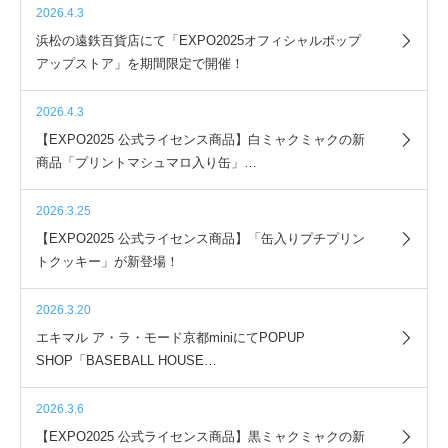
2026.4.3
浜松の遠鉄百貨店にて「EXPO2025オフィシャルポップ
アップストア」を期間限定で開催！
2026.4.3
【EXPO2025 公式ライセンス商品】白ミャクミャクの新
商品「プリントマシュマロ入り缶」…
2026.3.25
【EXPO2025 公式ライセンス商品】「缶入りプチプリン
トクッキー」が新登場！
2026.3.20
エキマル ア・ラ・モード京都miniにてPOPUP
SHOP「BASEBALL HOUSE…
2026.3.6
【EXPO2025 公式ライセンス商品】黒ミャクミャクの新