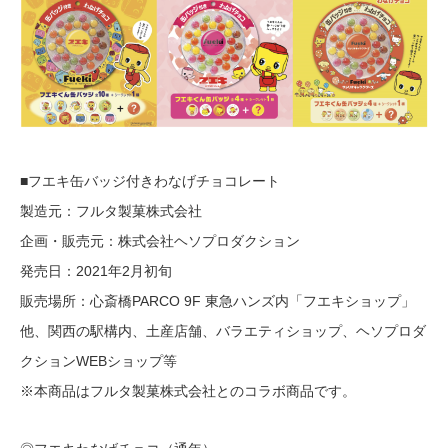
■フエキ缶バッジ付きわなげチョコレート
製造元：フルタ製菓株式会社
企画・販売元：株式会社ヘソプロダクション
発売日：2021年2月初旬
販売場所：心斎橋PARCO 9F 東急ハンズ内「フエキショップ」
他、関西の駅構内、土産店舗、バラエティショップ、ヘソプロダ
クションWEBショップ等
※本商品はフルタ製菓株式会社とのコラボ商品です。