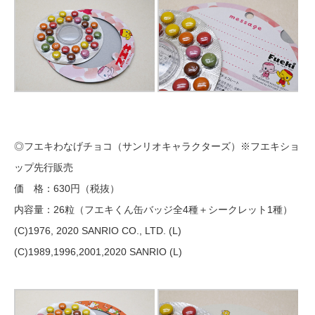
◎フエキわなげチョコ（サンリオキャラクターズ）※フエキショ
ップ先行販売
価 格：630円（税抜）
内容量：26粒（フエキくん缶バッジ全4種＋シークレット1種）
(C)1976, 2020 SANRIO CO., LTD. (L)
(C)1989,1996,2001,2020 SANRIO (L)