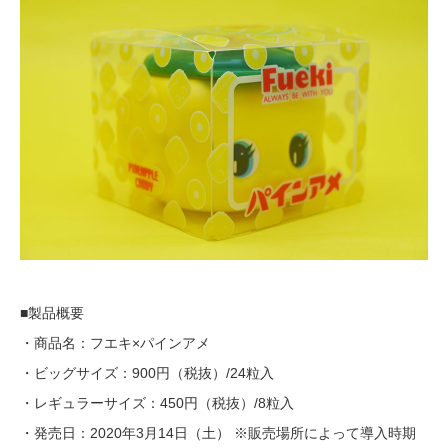
■製品概要
・商品名：フエキ×パインアメ
・ビッグサイズ：900円（税抜）/24粒入
・レギュラーサイズ：450円（税抜）/8粒入
・発売日：2020年3月14日（土） ※販売場所によって導入時期