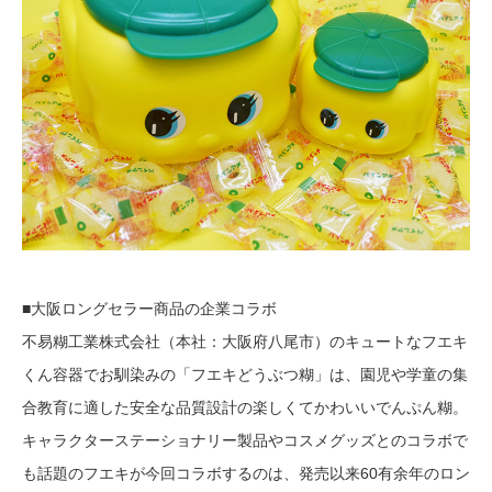
■大阪ロングセラー商品の企業コラボ
不易糊工業株式会社（本社：大阪府八尾市）のキュートなフエキ
くん容器でお馴染みの「フエキどうぶつ糊」は、園児や学童の集
合教育に適した安全な品質設計の楽しくてかわいいでんぷん糊。
キャラクターステーショナリー製品やコスメグッズとのコラボで
も話題のフエキが今回コラボするのは、発売以来60有余年のロン