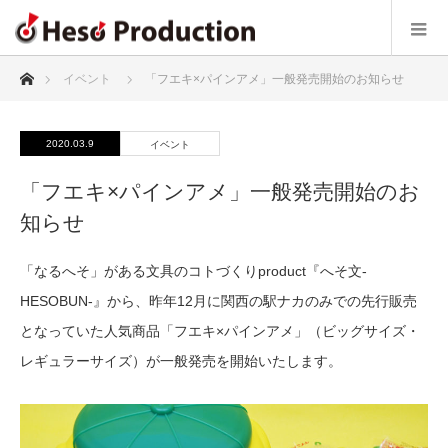
ホーム
イベント
「フエキ×パインアメ」一般発売開始のお知らせ
2020.03.9
イベント
「フエキ×パインアメ」一般発売開始のお
知らせ
「なるへそ」がある文具のコトづくりproduct『へそ文-
HESOBUN-』から、昨年12月に関西の駅ナカのみでの先行販売
となっていた人気商品「フエキ×パインアメ」（ビッグサイズ・
レギュラーサイズ）が一般発売を開始いたします。