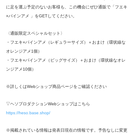
に足を運ぶ予定のないお客様も、この機会にぜひ通販で「フエキ
×パインアメ 」をGETしてください。
〈通販限定スペシャルセット〉
・フエキ×パインアメ（レギュラーサイズ）＋おまけ（環状線な
オレンジアメ1個）
・フエキ×パインアメ（ビッグサイズ）＋おまけ（環状線なオレ
ンジアメ10個）
※詳しくはWebショップ商品ページをご確認ください
▽ヘソプロダクションWebショップはこちら
https://heso.base.shop/
※掲載されている情報は発表日現在の情報です。予告なしに変更