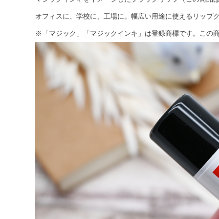
オフィスに、学校に、工場に。幅広い用途に使えるリップ
※「マジック」「マジックインキ」は登録商標です。この