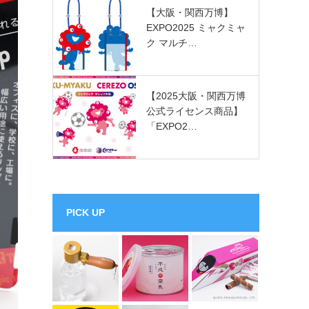
【大阪・関西万博】
EXPO2025 ミャクミャ
ク マルチ…
【2025大阪・関西万博
公式ライセンス商品】
「EXPO2…
PICK UP