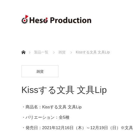
ホーム
製品一覧
雑貨
Kissする文具 文具Lip
雑貨
Kissする文具 文具Lip
・商品名：Kissする文具 文具Lip
・バリエーション：全5種
・発売日：2021年12月16日（木）～12月19日（日）※文