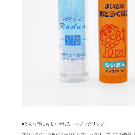
■どんな時にもよく塗れる「マジックリップ」
マジックインキをイメージしたブラックリップ（この商品