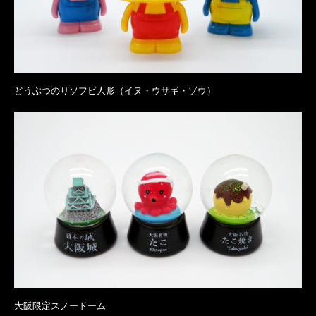
どうぶつのりソフビ人形（イヌ・ウサギ・ゾウ）
大阪限定スノードーム