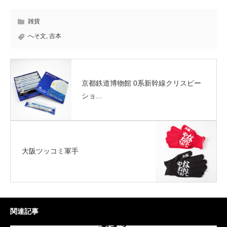
雑貨
へそ文
,
吉本
京都鉄道博物館 0系新幹線クリスピー
ショ...
大阪ツッコミ軍手
関連記事