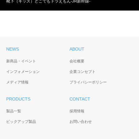
靴下（キッズ）どこでもドラえもん-JR新幹線-
NEWS
ABOUT
新商品・イベント
会社概要
インフォメーション
企業コンセプト
メディア情報
プライバシーポリシー
PRODUCTS
CONTACT
製品一覧
採用情報
ピックアップ製品
お問い合わせ