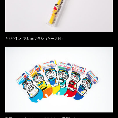
とびだしとび太 歯ブラシ（ケース付）