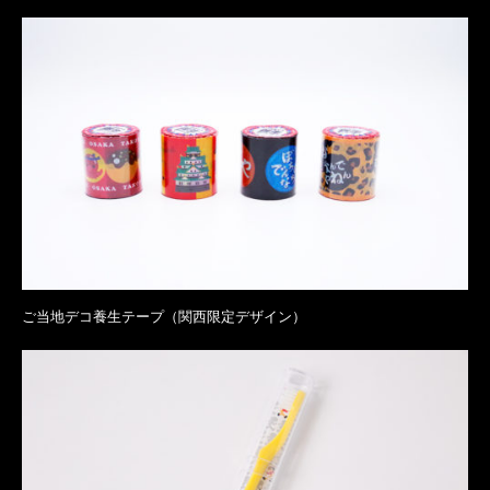
ご当地デコ養生テープ（関西限定デザイン）