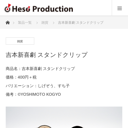
ホーム
製品一覧
雑貨
吉本新喜劇 スタンドクリップ
雑貨
吉本新喜劇 スタンドクリップ
商品名：吉本新喜劇 スタンドクリップ
価格：400円＋税
バリエーション：しげぞう、すち子
備考：©YOSHIMOTO KOGYO