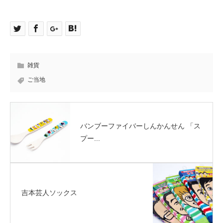
雑貨
ご当地
バンブーファイバーしんかんせん 「ス
プー...
吉本芸人ソックス