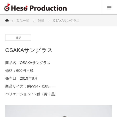
ホーム
製品一覧
雑貨
OSAKAサングラス
雑貨
OSAKAサングラス
商品名：OSAKAサングラス
価格：600円＋税
発売日：2019年8月
商品サイズ：約W94×H185mm
バリエーション：2種（黄・黒）