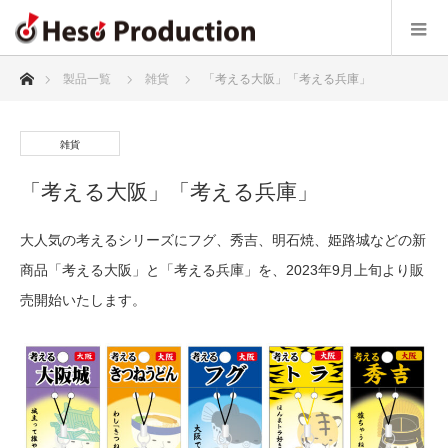
ホーム
製品一覧
雑貨
「考える大阪」「考える兵庫」
雑貨
「考える大阪」「考える兵庫」
大人気の考えるシリーズにフグ、秀吉、明石焼、姫路城などの新
商品「考える大阪」と「考える兵庫」を、2023年9月上旬より販
売開始いたします。