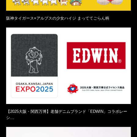
阪神タイガース×アルプスの少女ハイジ まっててごらん柄
【2025大阪・関西万博】老舗デニムブランド「EDWIN」コラボレー
シ…