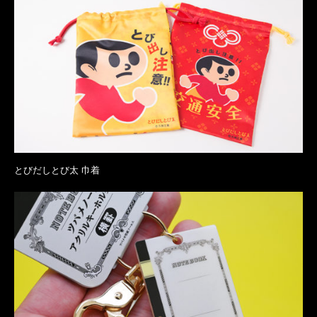
とびだしとび太 巾着