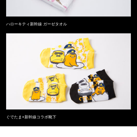
ハローキティ新幹線 ガーゼタオル
ぐでたま×新幹線コラボ靴下