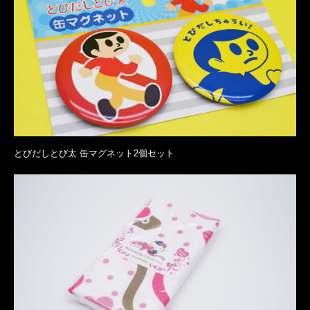
とびだしとび太 缶マグネット2個セット