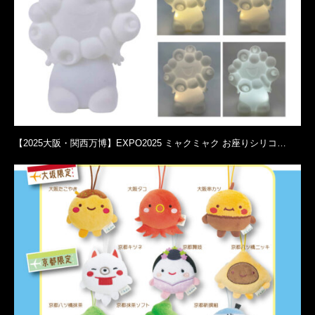
【2025大阪・関西万博】EXPO2025 ミャクミャク お座りシリコ…