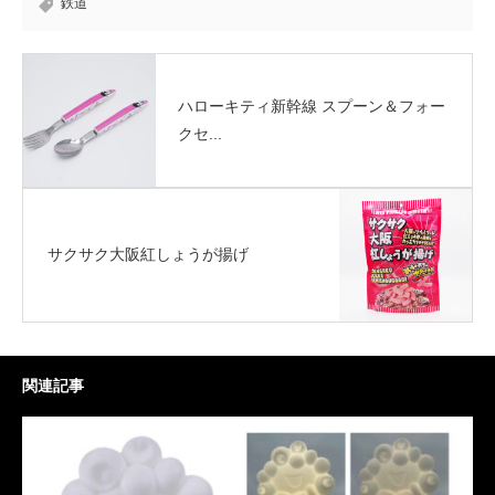
鉄道
ハローキティ新幹線 スプーン＆フォー
クセ...
サクサク大阪紅しょうが揚げ
関連記事