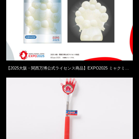
【2025大阪・関西万博公式ライセンス商品】EXPO2025 ミャクミ…