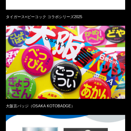
タイガース×ピーコック コラボシリーズ2025
大阪言バッジ（OSAKA KOTOBADGE）