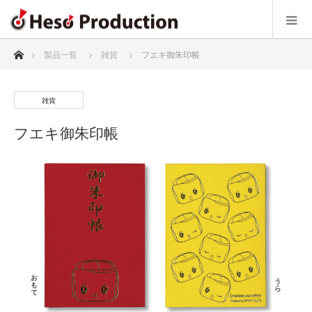
ホーム
製品一覧
雑貨
フエキ御朱印帳
雑貨
フエキ御朱印帳