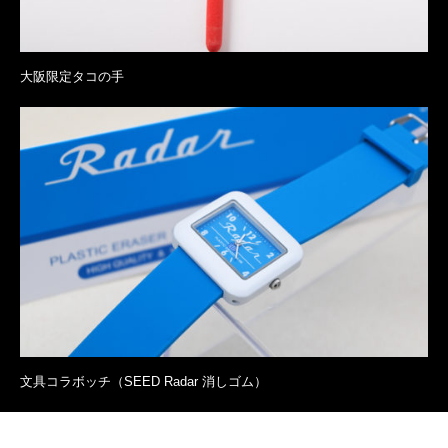
大阪限定タコの手
文具コラボッチ（SEED Radar 消しゴム）