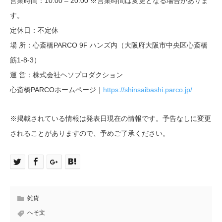
営業時間：10:00 – 20:00 ※営業時間は変更となる場合がありま
す。
定休日：不定休
場 所：心斎橋PARCO 9F ハンズ内（大阪府大阪市中央区心斎橋
筋1-8-3）
運 営：株式会社ヘソプロダクション
心斎橋PARCOホームページ｜
https://shinsaibashi.parco.jp/
※掲載されている情報は発表日現在の情報です。予告なしに変更
されることがありますので、予めご了承ください。
雑貨
へそ文