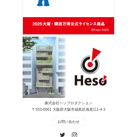
株式会社ヘソプロダクション
〒553-0001 大阪府大阪市福島区海老江1-4-3
お問い合わせ
Twitter
Instagram