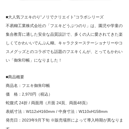
■大人気フエキのり“ノリでクリエイト”コラボシリーズ
不易糊工業株式会社の「フエキどうぶつのり」は、園児や学童の
集合教育に適した安全な品質設計で、多くの人に愛されてきた楽
しくてかわいいでんぷん糊。キャラクターステーショナリーやコ
スメグッズとのコラボでも話題のフエキくんが、とってもかわい
い「御朱印帳」になりました！
■商品概要
商品名：フエキ御朱印帳
価 格：2,970円（税込）
蛇腹式 24折 / 両面用（片面 24頁、両面48頁）
表紙寸法：W112xH160mm / 中身寸法：W110xH158mm
発売日：2023年9月下旬 ※販売場所によって導入時期が異なりま
す