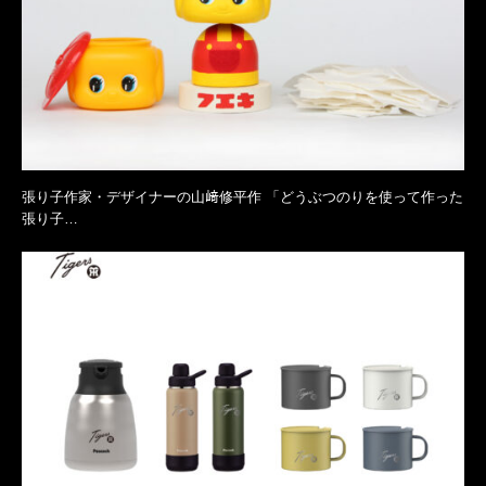
張り子作家・デザイナーの山﨑修平作 「どうぶつのりを使って作った
張り子…