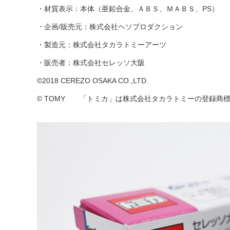
・材質表示：本体（亜鉛合金、ＡＢＳ、ＭＡＢＳ、PS）
・企画/販売元：株式会社ヘソプロダクション
・製造元：株式会社タカラトミーアーツ
・販売者：株式会社セレッソ大阪
©︎2018 CEREZO OSAKA CO.,LTD.
© TOMY 「トミカ」は株式会社タカラトミーの登録商