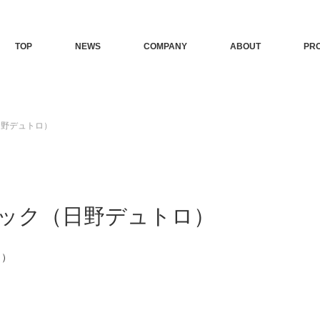
TOP
NEWS
COMPANY
ABOUT
PR
（日野デュトロ）
トラック（日野デュトロ）
ロ）