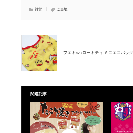
雑貨
ご当地
フエキ×ハローキティ ミニエコバッ
関連記事