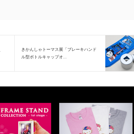
きかんしゃトーマス展「ブレーキハンド
グ
ル型ボトルキャップオ...