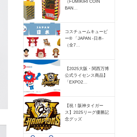
（FUMIKIRI COIN
BAN…
コスチュームキューピ
ー®︎ 「JAPAN -日本-
（全7…
【2025大阪・関西万博
公式ライセンス商品】
「EXPO2…
【祝！阪神タイガー
ス】2025リーグ優勝記
念グッズ