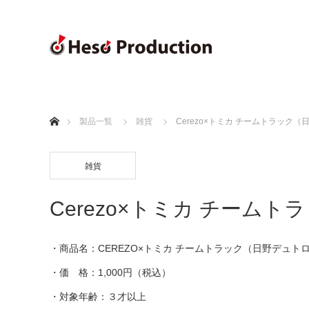
ホーム
製品一覧
雑貨
Cerezo×トミカ チームトラック
雑貨
Cerezo×トミカ チーム
・商品名：CEREZO×トミカ チームトラック（日野デュト
・価 格：1,000円（税込）
・対象年齢：３才以上