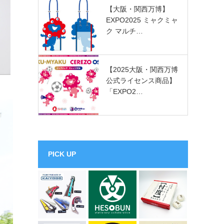
【大阪・関西万博】
EXPO2025 ミャクミャ
ク マルチ…
【2025大阪・関西万博
公式ライセンス商品】
「EXPO2…
PICK UP