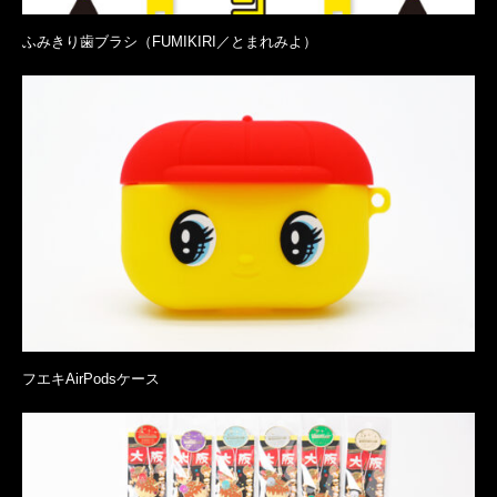
ふみきり歯ブラシ（FUMIKIRI／とまれみよ）
フエキAirPodsケース