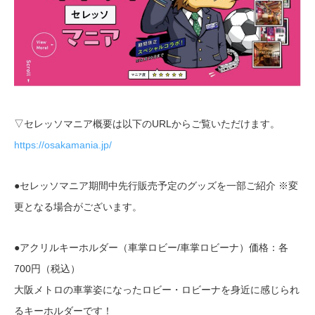
▽セレッソマニア概要は以下のURLからご覧いただけます。
https://osakamania.jp/
●セレッソマニア期間中先行販売予定のグッズを一部ご紹介 ※変
更となる場合がございます。
●アクリルキーホルダー（車掌ロビー/車掌ロビーナ）価格：各
700円（税込）
大阪メトロの車掌姿になったロビー・ロビーナを身近に感じられ
るキーホルダーです！