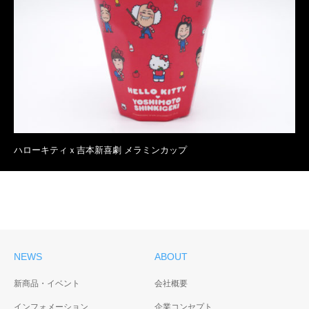
ハローキティｘ吉本新喜劇 メラミンカップ
NEWS
ABOUT
新商品・イベント
会社概要
インフォメーション
企業コンセプト