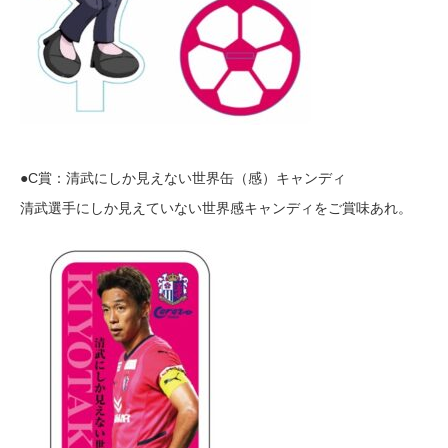
●C賞：清武にしか見えない世界缶（感）キャンディ
清武選手にしか見えていない世界感キャンディをご賞味あれ。