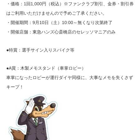
・価格：1回1,000円（税込）※ファンクラブ割引、金券・割引券
はご利用いただけませんので予めご了承ください。
・開催期間：9月10日（土）10:00～無くなり次第終了
・開催店舗：東急ハンズ心斎橋店のセレッソマニアのみ
●特賞：選手サイン入りスパイク等
●A賞：木製メモスタンド（車掌ロビー）
車掌になったロビーが運行ダイヤ同様に、大事なメモを失くさず
キープ！