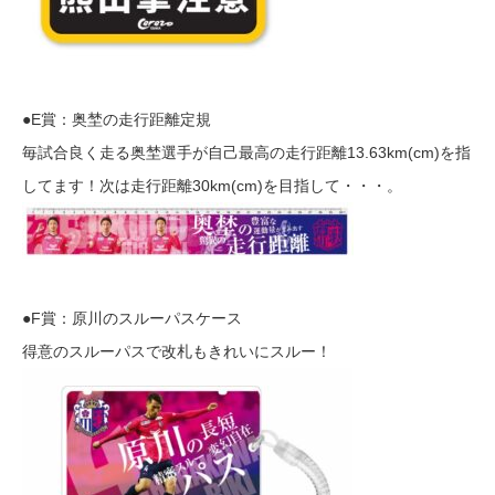
●E賞：奥埜の走行距離定規
毎試合良く走る奥埜選手が自己最高の走行距離13.63km(cm)を指
してます！次は走行距離30km(cm)を目指して・・・。
●F賞：原川のスルーパスケース
得意のスルーパスで改札もきれいにスルー！