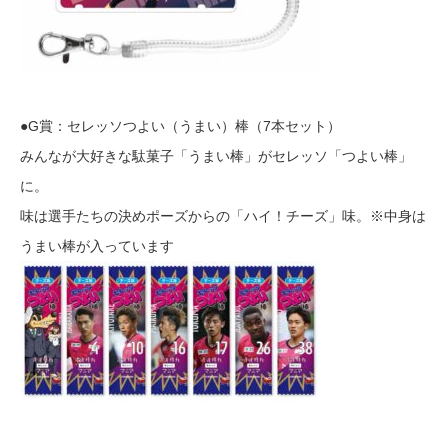
●G賞：セレッソつよい（うまい）棒（7本セット）
みんなが大好きな駄菓子「うまい棒」がセレッソ「つよい棒」
に。
味は選手たちの決めポーズからの「ハイ！チーズ」味。※中身は
うまい棒が入っています