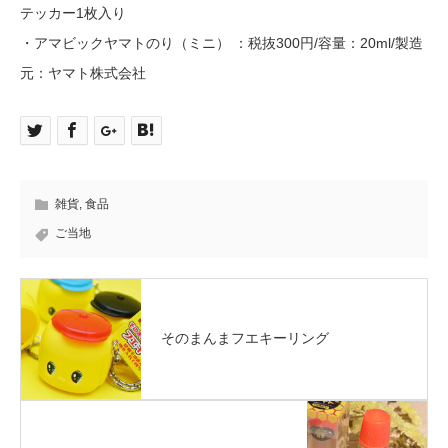
テッカー1枚入り
・アマビックヤマトのり（ミニ） ：税抜300円/容量：20ml/製造
元：ヤマト株式会社
雑貨
,
食品
ご当地
そのまんまフエキーリング