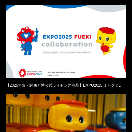
【2025大阪・関西万博公式ライセンス商品】EXPO2025 ミャクミ…