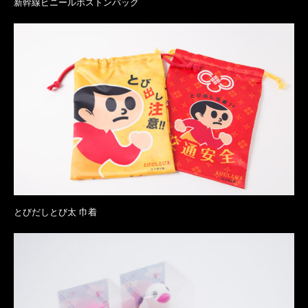
新幹線ビニールボストンバッグ
とびだしとび太 巾着