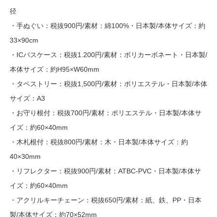
径
・手ぬぐい：税抜900円/素材：綿100%・日本製/本体サイズ：約
33×90cm
・ICパスケース：税抜1.200円/素材：ポリカーボネート・日本製/
本体サイズ：約H95×W60mm
・タペストリー：税抜1,500円/素材：ポリエステル・日本製/本体
サイズ：A3
・お守り根付：税抜700円/素材：ポリエステル・日本製/本体サ
イズ：約60×40mm
・木札根付：税抜800円/素材：木・日本製/本体サイズ：約
40×30mm
・リフレクター：税抜900円/素材：ATBC-PVC・日本製/本体サ
イズ：約60×40mm
・アクリルキーチェーン：税抜650円/素材：紙、鉄、PP・日本
製/本体サイズ：約70×52mm