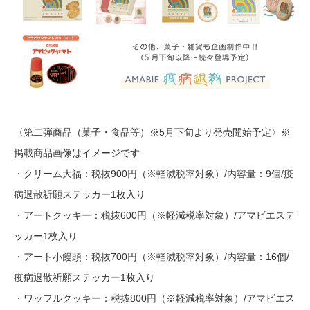
〈第二弾商品（菓子・食品等）※5月下旬より発売開始予定〉※
掲載商品画像はイメージです
・クリーム大福：税抜900円（※軽減税率対象）/内容量：9個/疫
病退散祈願ステッカー1枚入り
・アートクッキー：税抜600円（※軽減税率対象）/アマビエステ
ッカー1枚入り
・アート小饅頭：税抜700円（※軽減税率対象）/内容量：16個/
疫病退散祈願ステッカー1枚入り
・ワッフルクッキー：税抜800円（※軽減税率対象）/アマビエス