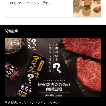
はちみつアラビックリ⁉ヤマ...
関連記事
炭火焼肉たむら×マジックインキッチン