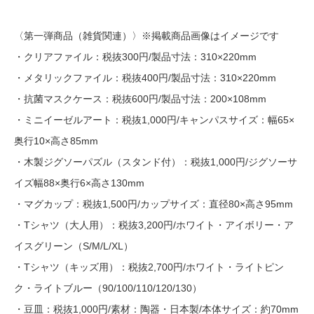
〈第一弾商品（雑貨関連）〉※掲載商品画像はイメージです
・クリアファイル：税抜300円/製品寸法：310×220mm
・メタリックファイル：税抜400円/製品寸法：310×220mm
・抗菌マスクケース：税抜600円/製品寸法：200×108mm
・ミニイーゼルアート：税抜1,000円/キャンパスサイズ：幅65×
奥行10×高さ85mm
・木製ジグソーパズル（スタンド付）：税抜1,000円/ジグソーサ
イズ幅88×奥行6×高さ130mm
・マグカップ：税抜1,500円/カップサイズ：直径80×高さ95mm
・Tシャツ（大人用）：税抜3,200円/ホワイト・アイボリー・ア
イスグリーン（S/M/L/XL）
・Tシャツ（キッズ用）：税抜2,700円/ホワイト・ライトピン
ク・ライトブルー（90/100/110/120/130）
・豆皿：税抜1,000円/素材：陶器・日本製/本体サイズ：約70mm