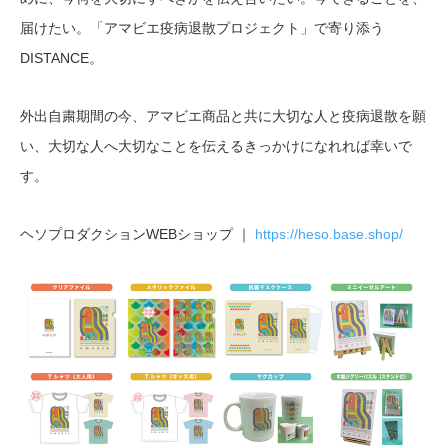
届けたい。「アマビエ疫病退散プロジェクト」で寄り添う
DISTANCE。
外出自粛期間の今、アマビエ商品と共に大切な人と疫病退散を願
い、大切な人へ大切なことを伝えるきっかけになれれば幸いで
す。
ヘソプロダクションWEBショップ ｜
https://heso.base.shop/