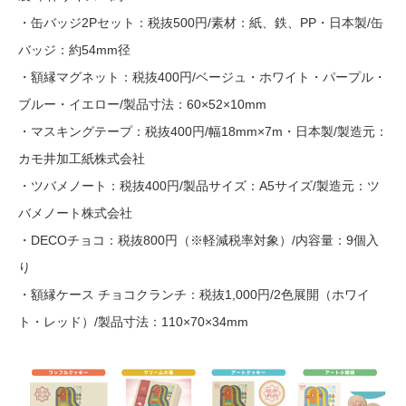
・缶バッジ2Pセット：税抜500円/素材：紙、鉄、PP・日本製/缶
バッジ：約54mm径
・額縁マグネット：税抜400円/ベージュ・ホワイト・パープル・
ブルー・イエロー/製品寸法：60×52×10mm
・マスキングテープ：税抜400円/幅18mm×7m・日本製/製造元：
カモ井加工紙株式会社
・ツバメノート：税抜400円/製品サイズ：A5サイズ/製造元：ツ
バメノート株式会社
・DECOチョコ：税抜800円（※軽減税率対象）/内容量：9個入
り
・額縁ケース チョコクランチ：税抜1,000円/2色展開（ホワイ
ト・レッド）/製品寸法：110×70×34mm