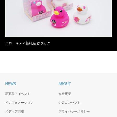
ハローキティ新幹線 鉄ダック
NEWS
ABOUT
新商品・イベント
会社概要
インフォメーション
企業コンセプト
メディア情報
プライバシーポリシー