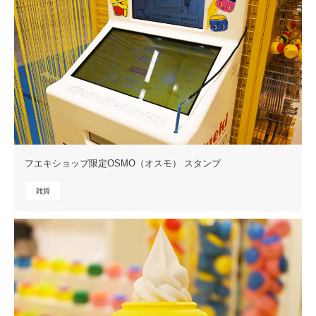
フエキショップ限定OSMO（オスモ） スタンプ
雑貨