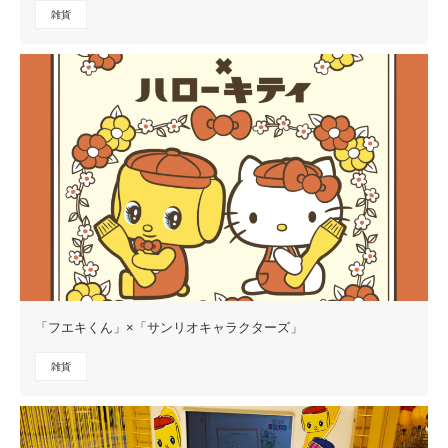
雑貨
「フエキくん」×「サンリオキャラクターズ」
雑貨