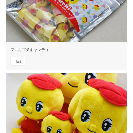
フエキプチキャンディ
食品