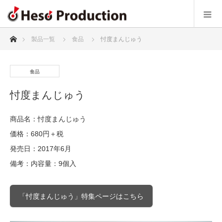
ホーム
製品一覧
食品
忖度まんじゅう
食品
忖度まんじゅう
商品名：忖度まんじゅう
価格：680円＋税
発売日：2017年6月
備考：内容量：9個入
「忖度まんじゅう」特集ページはこちら