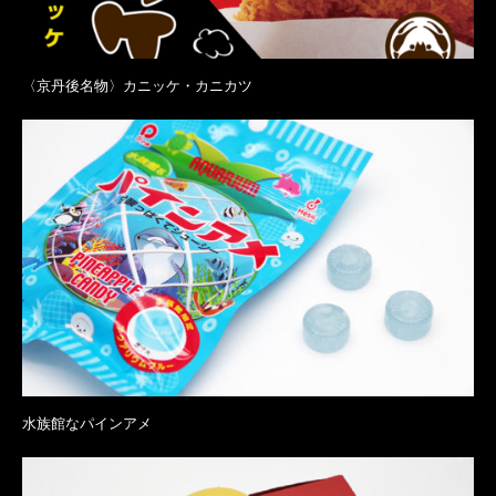
〈京丹後名物〉カニッケ・カニカツ
水族館なパインアメ