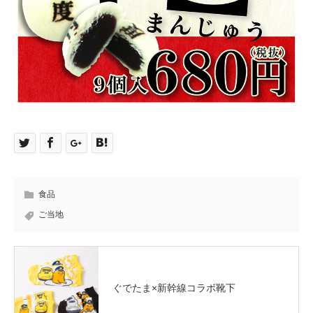
食品
ご当地
ぐでたま×新幹線コラボ靴下