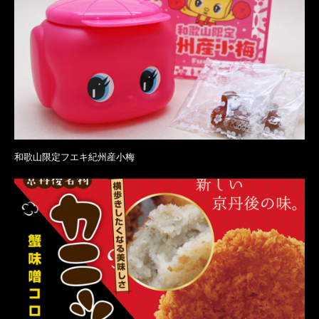
和歌山限定フエキ紀州産小梅