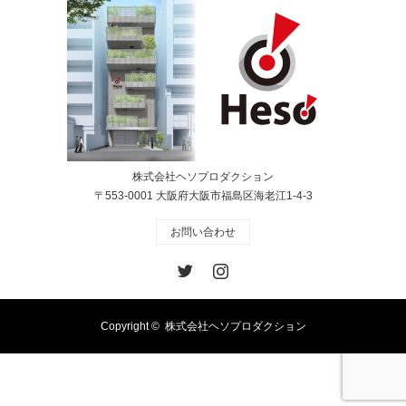
株式会社ヘソプロダクション
〒553-0001 大阪府大阪市福島区海老江1-4-3
お問い合わせ
Twitter
Instagram
Copyright ©
株式会社ヘソプロダクション