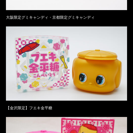
大阪限定グミキャンディ・京都限定グミキャンディ
【金沢限定】フエキ金平糖