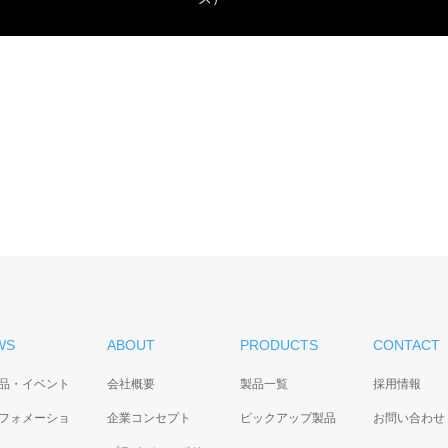
WS
ABOUT
PRODUCTS
CONTACT
品・イベント
会社概要
製品一覧
採用情報
フォメーショ
企業コンセプト
ピックアップ製品
お問い合わせ