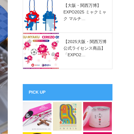
【大阪・関西万博】
EXPO2025 ミャクミャ
ク マルチ…
【2025大阪・関西万博
公式ライセンス商品】
「EXPO2…
PICK UP