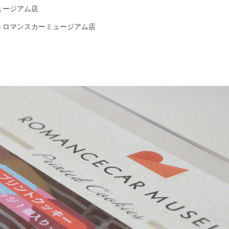
ュージアム店
S ロマンスカーミュージアム店