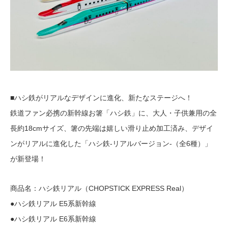
■ハシ鉄がリアルなデザインに進化、新たなステージへ！
鉄道ファン必携の新幹線お箸「ハシ鉄」に、大人・子供兼用の全
長約18cmサイズ、箸の先端は嬉しい滑り止め加工済み、デザイ
ンがリアルに進化した「ハシ鉄-リアルバージョン-（全6種）」
が新登場！
商品名：ハシ鉄リアル（CHOPSTICK EXPRESS Real）
●ハシ鉄リアル E5系新幹線
●ハシ鉄リアル E6系新幹線