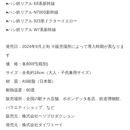
●ハシ鉄リアル E8系新幹線
●ハシ鉄リアル N700S新幹線
●ハシ鉄リアル 923形ドクターイエロー
●ハシ鉄リアル W7系新幹線
発売日：2024年9月上旬 ※販売場所によって導入時期が異なりま
す
価 格：各800円(税別)
サイズ：全長約18cm（大人・子供兼用サイズ）
材 質：AS樹脂（日本製）
耐熱温度：80度
販売場所：全国の駅ナカ店舗、ポポンデッタ各店、鉄道博物館、
バラエティショップ、など
販売元：株式会社ヘソプロダクション
発売元：株式会社ダイワトーイ