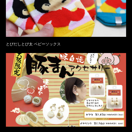
とびだしとび太 ベビーソックス