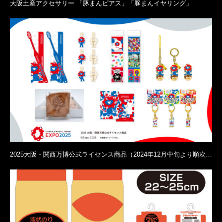
大阪土産アクセサリー 「豚まんピアス」「豚まんイヤリング」
2025大阪・関西万博公式ライセンス商品（2024年12月中旬より順次…