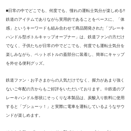
■日常の中でどこでも、何度でも、憧れの運転士気分が楽しめる!!
鉄道のアイテムでありながら実用的であることをベースに、「体
感」というキーワードも組み合わせて商品開発された「ブレーキ
ハンドル型ボトルキャップオープナー」は、鉄道ファンの方だけ
でなく、子供たちが日常の中でどこでも、何度でも運転士気分を
楽しみながら、ペットボトルの蓋部分に装着し、簡単にキャップ
を外せる便利グッズ。
鉄道ファン・お子さまからの人気だけでなく、握力があまり強く
ないご年配の方からもご好評をいただいております。※鉄道のブ
レーキハンドル形状にそっくりな本製品は、炭酸入り飲料に使用
すると「プシューッ！」と実際に電車を運転しているようなサウ
ンドが楽しめます。