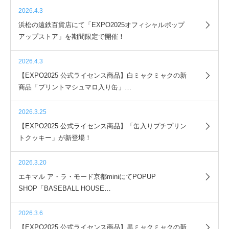
2026.4.3
浜松の遠鉄百貨店にて「EXPO2025オフィシャルポップ
アップストア」を期間限定で開催！
2026.4.3
【EXPO2025 公式ライセンス商品】白ミャクミャクの新
商品「プリントマシュマロ入り缶」…
2026.3.25
【EXPO2025 公式ライセンス商品】「缶入りプチプリン
トクッキー」が新登場！
2026.3.20
エキマル ア・ラ・モード京都miniにてPOPUP
SHOP「BASEBALL HOUSE…
2026.3.6
【EXPO2025 公式ライセンス商品】黒ミャクミャクの新