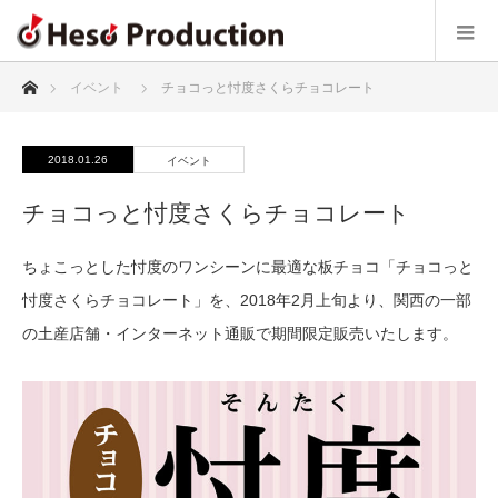
ホーム
イベント
チョコっと忖度さくらチョコレート
2018.01.26
イベント
チョコっと忖度さくらチョコレート
ちょこっとした忖度のワンシーンに最適な板チョコ「チョコっと
忖度さくらチョコレート」を、2018年2月上旬より、関西の一部
の土産店舗・インターネット通販で期間限定販売いたします。