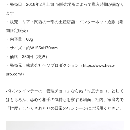
・発売日：2018年2月上旬 ※販売場所によって導入時期が異なり
ます
・販売エリア：関西の一部の土産店舗・インターネット通販（期
間限定販売）
・内容量：60g
・サイズ：約W155×H70mm
・価格：350円（税抜）
・発売元：株式会社ヘソプロダクション（https://www.heso-
pro.com/）
バレンタインデーの「義理チョコ」ならぬ「忖度チョコ」として
はもちろん、恋心や相手の気持ちを察する場面、社内、家庭内で
「忖度」したりされたりの日常のワンシーンにご活用ください。