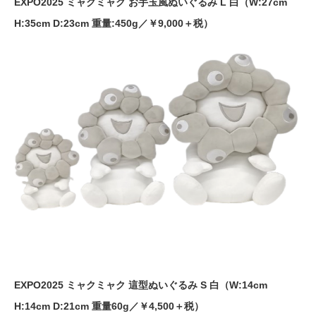
EXPO2025 ミャクミャク お手玉風ぬいぐるみ L 白（W:27cm
H:35cm D:23cm 重量:450g／￥9,000＋税）
EXPO2025 ミャクミャク 這型ぬいぐるみ S 白（W:14cm
H:14cm D:21cm 重量60g／￥4,500＋税）