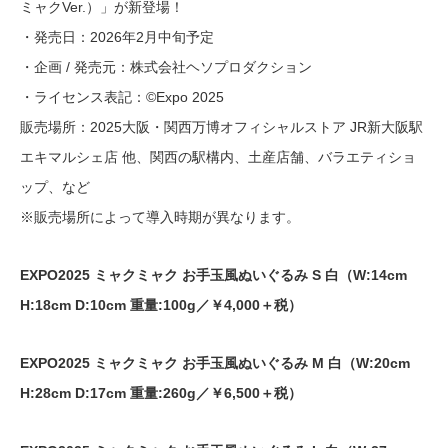
ミャクVer.）」が新登場！
・発売日：2026年2月中旬予定
・企画 / 発売元：株式会社ヘソプロダクション
・ライセンス表記：©Expo 2025
販売場所：2025大阪・関西万博オフィシャルストア JR新大阪駅
エキマルシェ店 他、関西の駅構内、土産店舗、バラエティショ
ップ、など
※販売場所によって導入時期が異なります。
EXPO2025 ミャクミャク お手玉風ぬいぐるみ S 白（W:14cm
H:18cm D:10cm 重量:100g／￥4,000＋税）
EXPO2025 ミャクミャク お手玉風ぬいぐるみ M 白（W:20cm
H:28cm D:17cm 重量:260g／￥6,500＋税）