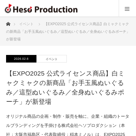
ホーム
イベント
【EXPO2025 公式ライセンス商品】白ミャクミャク
の新商品「お手玉風ぬいぐるみ／這型ぬいぐるみ／全身ぬいぐるみポーチ」
が新登場
2026.02.6
イベント
【EXPO2025 公式ライセンス商品】白ミ
ャクミャクの新商品「お手玉風ぬいぐる
み／這型ぬいぐるみ／全身ぬいぐるみポ
ーチ」が新登場
オリジナル商品の企画・制作・販売を軸に、企業・組織のトータ
ルブランディングを手掛ける株式会社ヘソプロダクション（本
社：大阪市福島区・代表取締役：稲本ミノル）は、EXPO2025