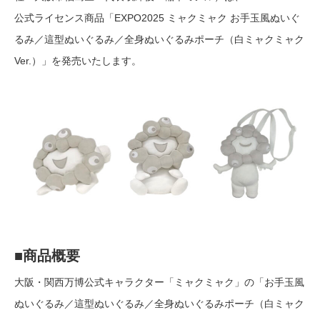
公式ライセンス商品「EXPO2025 ミャクミャク お手玉風ぬいぐ
るみ／這型ぬいぐるみ／全身ぬいぐるみポーチ（白ミャクミャク
Ver.）」を発売いたします。
■商品概要
大阪・関西万博公式キャラクター「ミャクミャク」の「お手玉風
ぬいぐるみ／這型ぬいぐるみ／全身ぬいぐるみポーチ（白ミャク