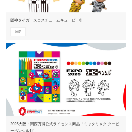
阪神タイガースコスチュームキューピー®︎
雑貨
2025大阪・関西万博公式ライセンス商品「ミャクミャク クーピ
ーペンシル12」