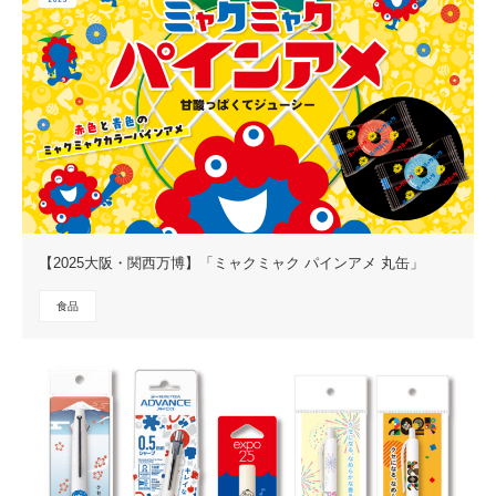
【2025大阪・関西万博】「ミャクミャク パインアメ 丸缶」
食品