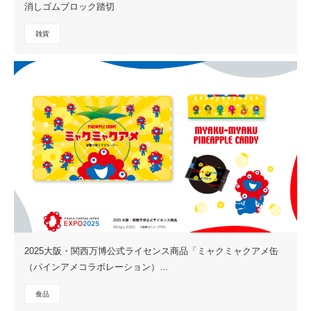
消しゴムブロック踏切
雑貨
2025大阪・関西万博公式ライセンス商品「ミャクミャクアメ缶
（パインアメコラボレーション）…
食品