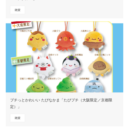
雑貨
プチっとかわいい たびなかま「たびプチ（大阪限定／京都限
定）」
雑貨