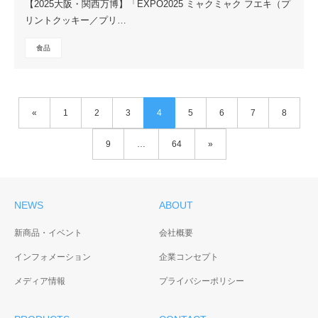
【2025大阪・関西万博】「EXPO2025 ミャクミャク フエキ（プ
リントクッキー／プリ…
食品
«
1
2
3
4
5
6
7
8
9
…
64
»
NEWS
ABOUT
新商品・イベント
会社概要
インフォメーション
企業コンセプト
メディア情報
プライバシーポリシー