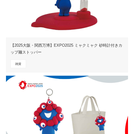
【2025大阪・関西万博】EXPO2025 ミャクミャク 砂時計付きカ
ップ麺ストッパー
雑貨