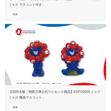
ミャク マスコット付き…
雑貨
【2025大阪・関西万博公式ライセンス商品】EXPO2025 ミャク
ミャク 陶器マスコット…
雑貨