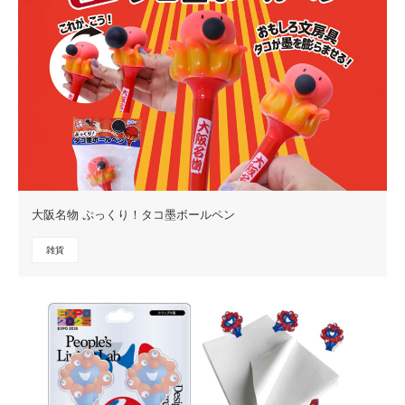
大阪名物 ぷっくり！タコ墨ボールペン
雑貨