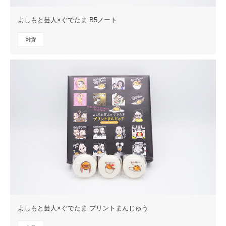
よしもと芸人×ぐでたま B5ノート
雑貨
よしもと芸人×ぐでたま プリントまんじゅう