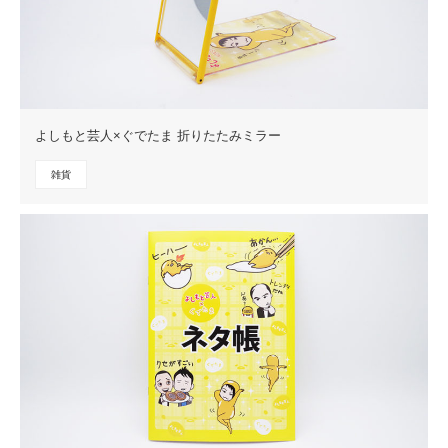
よしもと芸人×ぐでたま 折りたたみミラー
雑貨