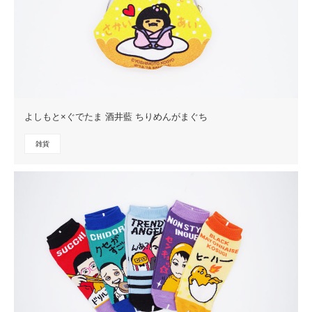
よしもと×ぐでたま 酒井藍 ちりめんがまぐち
雑貨