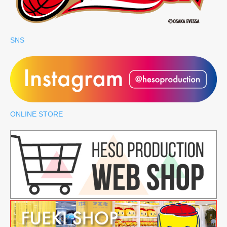
SNS
ONLINE STORE