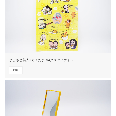
よしもと芸人×ぐでたま A4クリアファイル
雑貨