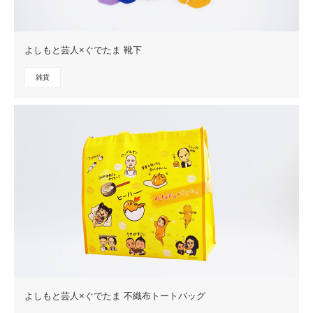
よしもと芸人×ぐでたま 靴下
雑貨
よしもと芸人×ぐでたま 不織布トートバッグ