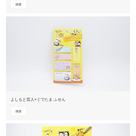
雑貨
よしもと芸人×ぐでたま ふせん
雑貨