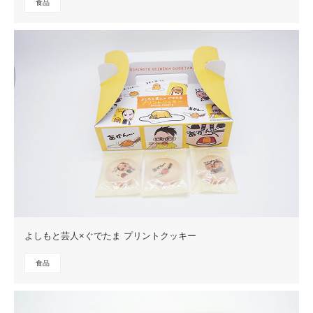
食品
よしもと芸人×ぐでたま プリントクッキー
食品