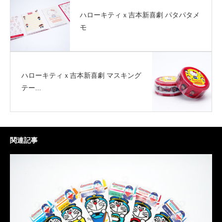
ハローキティｘ吉本新喜劇 パタパタメ
モ
ハローキティｘ吉本新喜劇 マスキング
テー...
関連記事