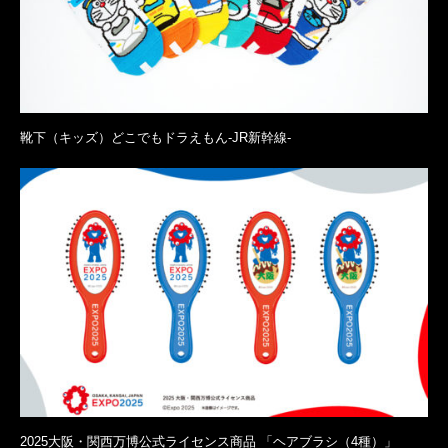
靴下（キッズ）どこでもドラえもん-JR新幹線-
2025大阪・関西万博公式ライセンス商品 「ヘアブラシ（4種）」