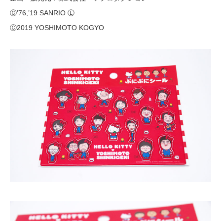
Ⓒ’76,’19 SANRIO Ⓛ
Ⓒ2019 YOSHIMOTO KOGYO