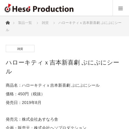
ホーム
製品一覧
雑貨
ハローキティｘ吉本新喜劇 ぷにぷにシー
ル
雑貨
ハローキティｘ吉本新喜劇 ぷにぷにシー
ル
商品名：ハローキティｘ吉本新喜劇 ぷにぷにシール
価格：450円（税抜）
発売日：2019年8月
発売元：株式会社あすなろ舎
企画・販売元：株式会社ヘソプロダクション