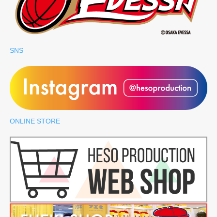
SNS
ONLINE STORE