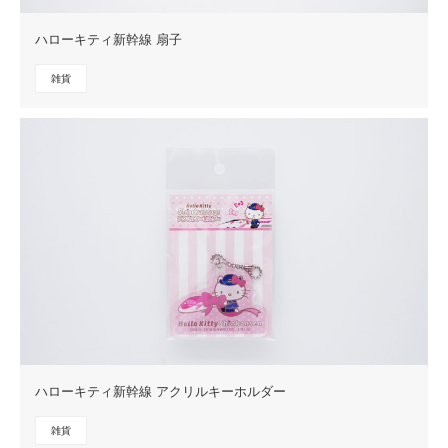
ハローキティ新幹線 扇子
雑貨
ハローキティ新幹線 アクリルキーホルダー
雑貨