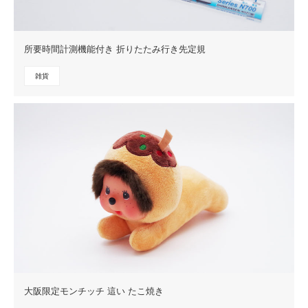
所要時間計測機能付き 折りたたみ行き先定規
雑貨
大阪限定モンチッチ 這い たこ焼き