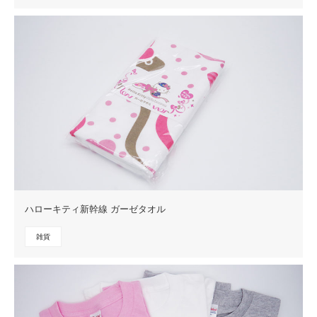
ハローキティ新幹線 ガーゼタオル
雑貨